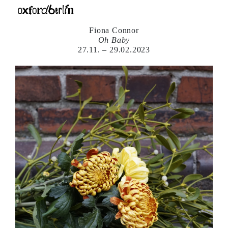
Fiona Connor
Oh Baby
27.11. – 29.02.2023